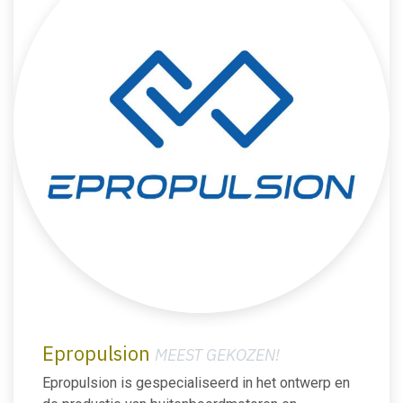
Epropulsion
MEEST GEKOZEN!
Epropulsion is gespecialiseerd in het ontwerp en